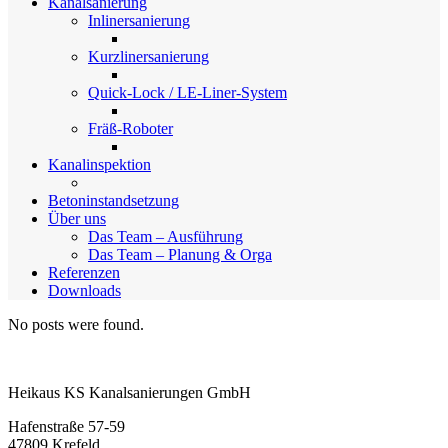
Kanalsanierung
Inlinersanierung
Kurzlinersanierung
Quick-Lock / LE-Liner-System
Fräß-Roboter
Kanalinspektion
Betoninstandsetzung
Über uns
Das Team – Ausführung
Das Team – Planung & Orga
Referenzen
Downloads
No posts were found.
Heikaus KS Kanalsanierungen GmbH
Hafenstraße 57-59
47809 Krefeld