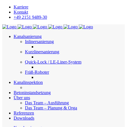
Karriere
Kontakt
+49 2151 9489-30
Kanalsanierung
Inlinersanierung
Kurzlinersanierung
Quick-Lock / LE-Liner-System
Fräß-Roboter
Kanalinspektion
Betoninstandsetzung
Über uns
Das Team – Ausführung
Das Team – Planung & Orga
Referenzen
Downloads