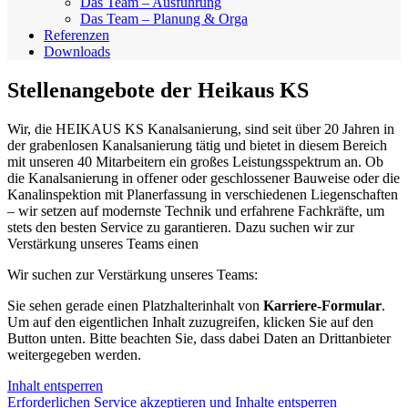
Das Team – Ausführung
Das Team – Planung & Orga
Referenzen
Downloads
Stellenangebote der Heikaus KS
Wir, die HEIKAUS KS Kanalsanierung, sind seit über 20 Jahren in
der grabenlosen Kanalsanierung tätig und bietet in diesem Bereich
mit unseren 40 Mitarbeitern ein großes Leistungsspektrum an. Ob
die Kanalsanierung in offener oder geschlossener Bauweise oder die
Kanalinspektion mit Planerfassung in verschiedenen Liegenschaften
– wir setzen auf modernste Technik und erfahrene Fachkräfte, um
stets den besten Service zu garantieren. Dazu suchen wir zur
Verstärkung unseres Teams einen
Wir suchen zur Verstärkung unseres Teams:
Sie sehen gerade einen Platzhalterinhalt von
Karriere-Formular
.
Um auf den eigentlichen Inhalt zuzugreifen, klicken Sie auf den
Button unten. Bitte beachten Sie, dass dabei Daten an Drittanbieter
weitergegeben werden.
Inhalt entsperren
Erforderlichen Service akzeptieren und Inhalte entsperren