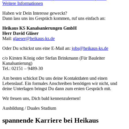
Weitere Informationen
Haben wir Dein Interesse geweckt?
Dann lass uns ins Gespräch kommen, ruf uns einfach an:
Heikaus KS Kanalsanierungen GmbH
Herr David Gläser
Mail:
glaeser@heikaus-ks.de
Oder Du schickst uns eine E-Mail an:
jobs@heikaus-ks.de
c/o Kirsten König oder Stefan Brinkmann (Für Bauleiter
Kanalsanierung)
Tel.: 02151 – 9489-30
Am besten schickst Du uns deine Kontaktdaten und einen
Lebenslauf. Ein formales Anschreiben benötigen wir nicht, und
deine Unterlagen bringst Du dann zum ersten Gespräch mit.
Wir freuen uns, Dich bald kennenzulernen!
Ausbildung / Duales Studium
spannende Karriere bei Heikaus