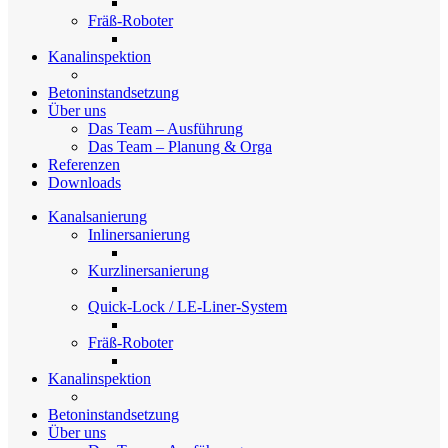
Fräß-Roboter
Kanalinspektion
Betoninstandsetzung
Über uns
Das Team – Ausführung
Das Team – Planung & Orga
Referenzen
Downloads
Kanalsanierung
Inlinersanierung
Kurzlinersanierung
Quick-Lock / LE-Liner-System
Fräß-Roboter
Kanalinspektion
Betoninstandsetzung
Über uns