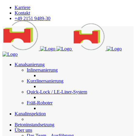
Karriere
Kontakt
+49 2151 9489-30
Kanalsanierung
Inlinersanierung
Kurzlinersanierung
Quick-Lock / LE-Liner-System
Fräß-Roboter
Kanalinspektion
Betoninstandsetzung
Über uns
Das Team – Ausführung