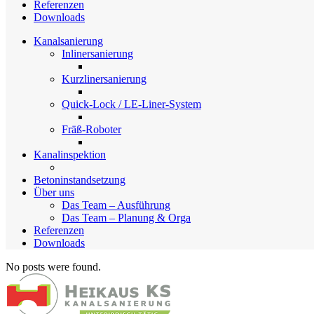
Referenzen
Downloads
Kanalsanierung
Inlinersanierung
Kurzlinersanierung
Quick-Lock / LE-Liner-System
Fräß-Roboter
Kanalinspektion
Betoninstandsetzung
Über uns
Das Team – Ausführung
Das Team – Planung & Orga
Referenzen
Downloads
No posts were found.