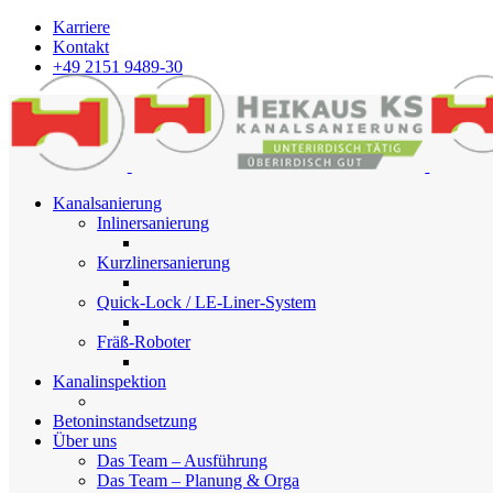
Karriere
Kontakt
+49 2151 9489-30
Kanalsanierung
Inlinersanierung
Kurzlinersanierung
Quick-Lock / LE-Liner-System
Fräß-Roboter
Kanalinspektion
Betoninstandsetzung
Über uns
Das Team – Ausführung
Das Team – Planung & Orga