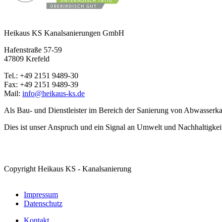
Heikaus KS Kanalsanierungen GmbH
Hafenstraße 57-59
47809 Krefeld
Tel.: +49 2151 9489-30
Fax: +49 2151 9489-39
Mail:
info@heikaus-ks.de
Als Bau- und Dienstleister im Bereich der Sanierung von Abwasserka
Dies ist unser Anspruch und ein Signal an Umwelt und Nachhaltigkei
Copyright Heikaus KS - Kanalsanierung
Impressum
Datenschutz
Kontakt