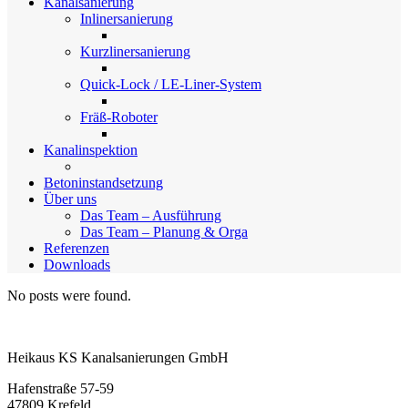
Kanalsanierung
Inlinersanierung
Kurzlinersanierung
Quick-Lock / LE-Liner-System
Fräß-Roboter
Kanalinspektion
Betoninstandsetzung
Über uns
Das Team – Ausführung
Das Team – Planung & Orga
Referenzen
Downloads
No posts were found.
Heikaus KS Kanalsanierungen GmbH
Hafenstraße 57-59
47809 Krefeld