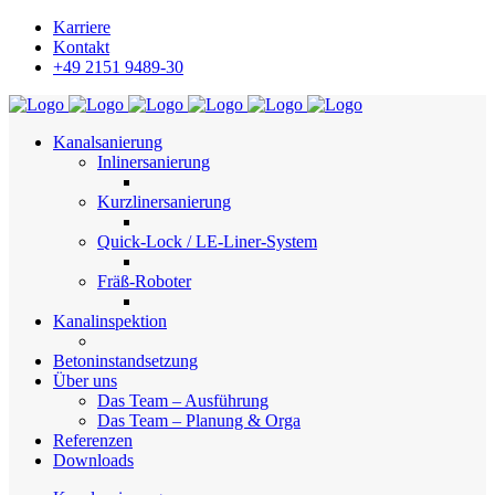
Karriere
Kontakt
+49 2151 9489-30
Kanalsanierung
Inlinersanierung
Kurzlinersanierung
Quick-Lock / LE-Liner-System
Fräß-Roboter
Kanalinspektion
Betoninstandsetzung
Über uns
Das Team – Ausführung
Das Team – Planung & Orga
Referenzen
Downloads